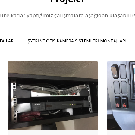
üne kadar yaptığımız çalışmalara aşağıdan ulaşabilirs
AJLARI
İŞYERİ VE OFİS KAMERA SİSTEMLERİ MONTAJLARI