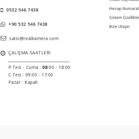
Hesap Numaral
0532 546 7438
Sistem Özellikle
+90 532 546 7438
Bize Ulaşın
satis@realkamera.com
ÇALIŞMA SAATLERİ
______________________________
P.Tesi - Cuma :
08
:00 - 18:00
C.Tesi : 09:00 - 17:00
Pazar : Kapalı