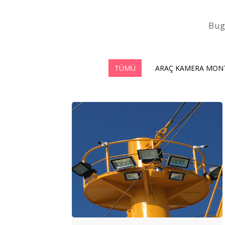
Bug
TÜMÜ
ARAÇ KAMERA MONT