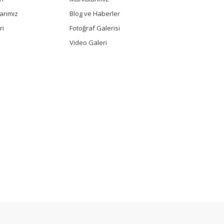
arımız
Blog ve Haberler
ri
Fotoğraf Galerisi
Video Galeri