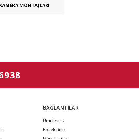
 KAMERA MONTAJLARI
 6938
BAĞLANTILAR
Ürünlerimiz
esi
Projelerimiz
rı
Markalarımız