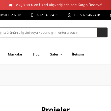
2,250.00 ₺ ve Üzeri Alışverişlerinizde Kargo Bedava!
0850 302 6938
0532 546 7438
+90 532 546 7438
Markalar
Blog
Galeri
İletişim
Projeler