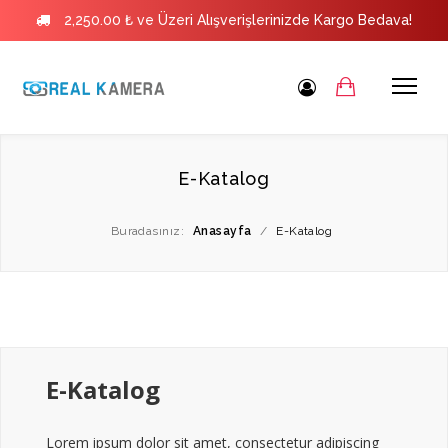
2,250.00 ₺ ve Üzeri Alışverişlerinizde Kargo Bedava!
E-Katalog
Buradasınız:
Anasayfa
/
E-Katalog
E-Katalog
Lorem ipsum dolor sit amet, consectetur adipiscing