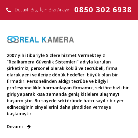
0850 302 6938
Detaylı Bilgi İçin Bizi Arayın
2007 yılı itibariyle Sizlere hizmet Vermekteyiz
"Realkamera Güvenlik Sistemleri" adıyla kurulan
şirketimiz; personel olarak köklü ve tecrübeli, firma
olarak yeni ve ileriye dönük hedefleri büyük olan bir
firmadır. Personelinden aldığı tecrübe ve bilgiyi
profesyonellikle harmanlayan firmamız, sektöre hızlı bir
giriş yaparak kısa zamanda geniş kitlelere ulaşmayı
başarmıştır. Bu sayede sektöründe hatrı sayılır bir yer
edineceğinin sinyallerini daha şimdiden vermeye
başlamıştır.
Devamı