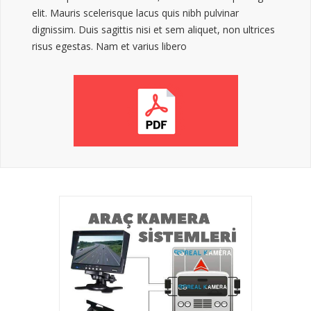
elit. Mauris scelerisque lacus quis nibh pulvinar
dignissim. Duis sagittis nisi et sem aliquet, non ultrices
risus egestas. Nam et varius libero