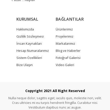
KURUMSAL
BAĞLANTILAR
Hakkımızda
Ürünlerimiz
Gizlilik Sözleşmesi
Projelerimiz
İnsan Kaynakları
Markalarımız
Hesap Numaralarımız
Blog ve Haberler
Sistem Özellikleri
Fotoğraf Galerisi
Bize Ulaşın
Video Galeri
Copyright 2021 All Right Reserved
Nulla neque dolor, sagittis eget, iaculis quis, molestie non, velit.
Cras ultricies mi eu turpis hendrerit fringilla. Curabitur nisi.
Vestibulum dapibus nunc ac augue.