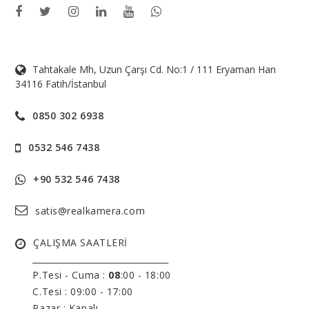
Tahtakale Mh, Uzun Çarşı Cd. No:1 / 111 Eryaman Han
34116 Fatih/İstanbul
0850 302 6938
0532 546 7438
+90 532 546 7438
satis@realkamera.com
ÇALIŞMA SAATLERİ
______________________________
P.Tesi - Cuma :
08
:00 - 18:00
C.Tesi : 09:00 - 17:00
Pazar : Kapalı