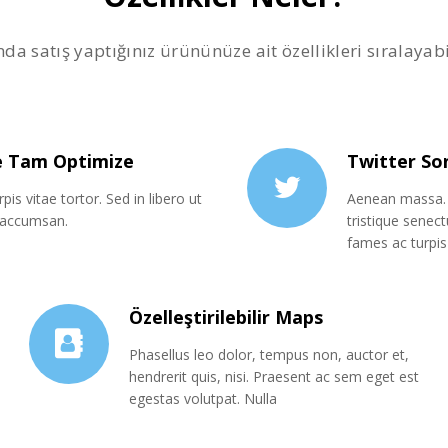
da satış yaptığınız ürününüze ait özellikleri sıralayabi
e Tam Optimize
Twitter So
pis vitae tortor. Sed in libero ut
Aenean massa. 
 accumsan.
tristique senec
fames ac turpis
Özelleştirilebilir Maps
Phasellus leo dolor, tempus non, auctor et,
hendrerit quis, nisi. Praesent ac sem eget est
egestas volutpat. Nulla