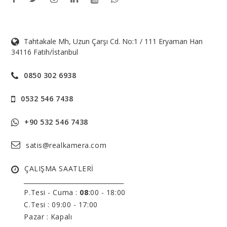
Tahtakale Mh, Uzun Çarşı Cd. No:1 / 111 Eryaman Han
34116 Fatih/İstanbul
0850 302 6938
0532 546 7438
+90 532 546 7438
satis@realkamera.com
ÇALIŞMA SAATLERİ
______________________________
P.Tesi - Cuma :
08
:00 - 18:00
C.Tesi : 09:00 - 17:00
Pazar : Kapalı