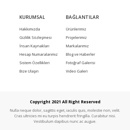
KURUMSAL
BAĞLANTILAR
Hakkımızda
Ürünlerimiz
Gizlilik Sözleşmesi
Projelerimiz
İnsan Kaynakları
Markalarımız
Hesap Numaralarımız
Blog ve Haberler
Sistem Özellikleri
Fotoğraf Galerisi
Bize Ulaşın
Video Galeri
Copyright 2021 All Right Reserved
Nulla neque dolor, sagittis eget, iaculis quis, molestie non, velit.
Cras ultricies mi eu turpis hendrerit fringilla. Curabitur nisi.
Vestibulum dapibus nunc ac augue.