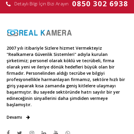
0850 302 6938
Detaylı Bilgi İçin Bizi Arayın
2007 yılı itibariyle Sizlere hizmet Vermekteyiz
"Realkamera Güvenlik Sistemleri" adıyla kurulan
şirketimiz; personel olarak köklü ve tecrübeli, firma
olarak yeni ve ileriye dönük hedefleri büyük olan bir
firmadır. Personelinden aldığı tecrübe ve bilgiyi
profesyonellikle harmanlayan firmamız, sektöre hızlı bir
giriş yaparak kısa zamanda geniş kitlelere ulaşmayı
başarmıştır. Bu sayede sektöründe hatrı sayılır bir yer
edineceğinin sinyallerini daha şimdiden vermeye
başlamıştır.
Devamı