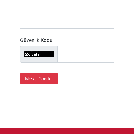
Güvenlik Kodu
Mesajı Gönder