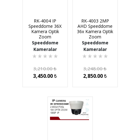
RK-4004 IP
RK-4003 2MP
Speeddome 36X
AHD Speeddome
Kamera Optik
36x Kamera Optik
Zoom
Zoom
Speeddome
Speeddome
Kameralar
Kameralar
★
★
★
★
★
★
★
★
★
★
3,210.00
₺
3,248.00
₺
3,450.00
₺
2,850.00
₺