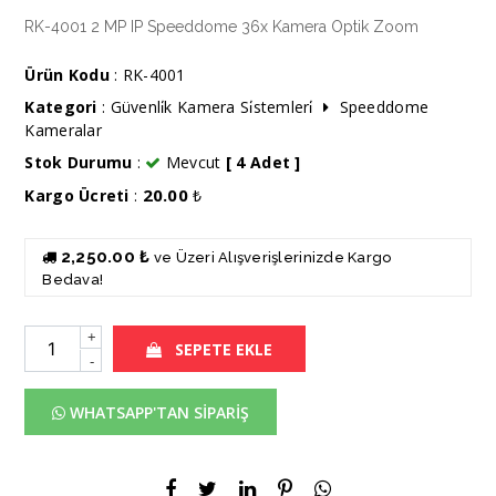
RK-4001 2 MP IP Speeddome 36x Kamera Optik Zoom
Ürün Kodu
: RK-4001
Kategori
:
Güvenli̇k Kamera Si̇stemleri̇
Speeddome
Kameralar
Stok Durumu
:
Mevcut
[ 4 Adet ]
20.00
Kargo Ücreti
:
₺
2,250.00 ₺
ve Üzeri Alışverişlerinizde Kargo
Bedava!
+
SEPETE EKLE
-
WHATSAPP'TAN SİPARİŞ