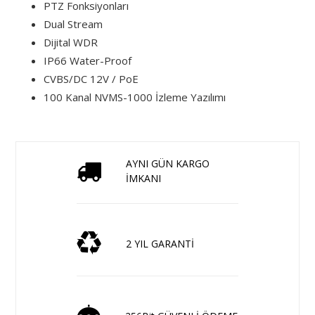
PTZ Fonksiyonları
Dual Stream
Dijital WDR
IP66 Water-Proof
CVBS/DC 12V / PoE
100 Kanal NVMS-1000 İzleme Yazılımı
AYNI GÜN KARGO
İMKANI
2 YIL GARANTİ