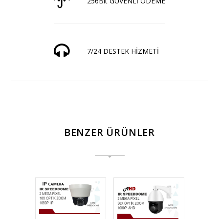
256Bit GÜVENLİ ÖDEME
7/24 DESTEK HİZMETİ
BENZER ÜRÜNLER