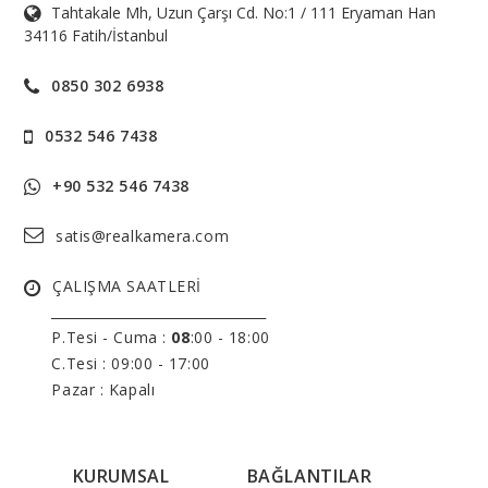
Tahtakale Mh, Uzun Çarşı Cd. No:1 / 111 Eryaman Han
34116 Fatih/İstanbul
0850 302 6938
0532 546 7438
+90 532 546 7438
satis@realkamera.com
ÇALIŞMA SAATLERİ
______________________________
P.Tesi - Cuma :
08
:00 - 18:00
C.Tesi : 09:00 - 17:00
Pazar : Kapalı
KURUMSAL
BAĞLANTILAR