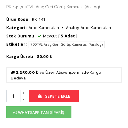
RK-141 700TVL Araç Geri Görüş Kamerası (Analog)
Ürün Kodu
: RK-141
Kategori
:
Araç Kameraları
Analog Araç Kameraları
Stok Durumu
:
Mevcut
[ 5 Adet ]
Etiketler
:
700TVL Araç Geri Görüş Kamerası (Analog)
80.00
Kargo Ücreti
:
₺
2,250.00 ₺
ve Üzeri Alışverişlerinizde Kargo
Bedava!
+
SEPETE EKLE
-
WHATSAPP'TAN SİPARİŞ