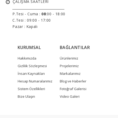
ÇALIŞMA SAATLERİ
______________________________
P.Tesi - Cuma :
08
:00 - 18:00
C.Tesi : 09:00 - 17:00
Pazar : Kapalı
KURUMSAL
BAĞLANTILAR
Hakkımızda
Ürünlerimiz
Gizlilik Sözleşmesi
Projelerimiz
İnsan Kaynakları
Markalarımız
Hesap Numaralarımız
Blog ve Haberler
Sistem Özellikleri
Fotoğraf Galerisi
Bize Ulaşın
Video Galeri