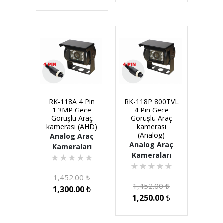
RK-118A 4 Pin
RK-118P 800TVL
1.3MP Gece
4 Pin Gece
Görüşlü Araç
Görüşlü Araç
kamerası (AHD)
kamerası
(Analog)
Analog Araç
Analog Araç
Kameraları
Kameraları
★
★
★
★
★
★
★
★
★
★
1,452.00
₺
1,452.00
₺
1,300.00
₺
1,250.00
₺