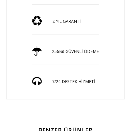
2 YIL GARANTİ
256Bit GÜVENLİ ÖDEME
7/24 DESTEK HİZMETİ
BENZER ÜRÜNLER