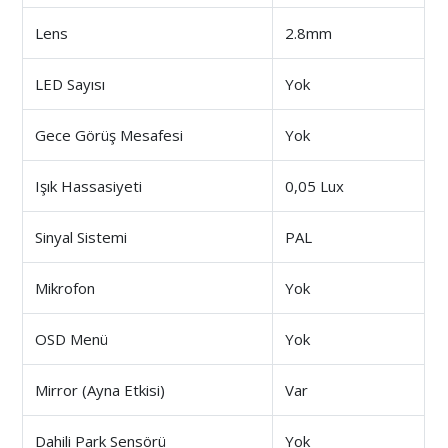
Lens
2.8mm
LED Sayısı
Yok
Gece Görüş Mesafesi
Yok
Işık Hassasiyeti
0,05 Lux
Sinyal Sistemi
PAL
Mikrofon
Yok
OSD Menü
Yok
Mirror (Ayna Etkisi)
Var
Dahili Park Sensörü
Yok