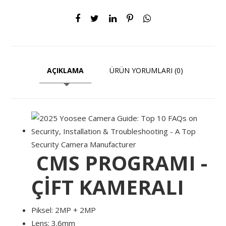
AÇIKLAMA
ÜRÜN YORUMLARI (0)
CMS PROGRAMI -
ÇİFT KAMERALI
Piksel: 2MP + 2MP
Lens: 3.6mm