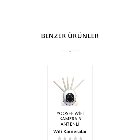
BENZER ÜRÜNLER
YOOSEE WİFİ
KAMERA 5
ANTENLİ
Wifi Kameralar
★
★
★
★
★