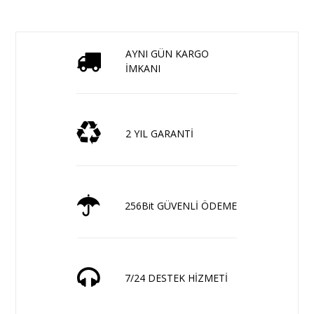
AYNI GÜN KARGO
İMKANI
2 YIL GARANTİ
256Bit GÜVENLİ ÖDEME
7/24 DESTEK HİZMETİ