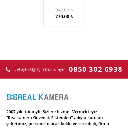
942.00
₺
770.00
₺
0850 302 6938
Detaylı Bilgi İçin Bizi Arayın
2007 yılı itibariyle Sizlere hizmet Vermekteyiz
"Realkamera Güvenlik Sistemleri" adıyla kurulan
şirketimiz; personel olarak köklü ve tecrübeli, firma