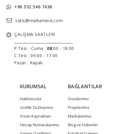
+90 532 546 7438
satis@realkamera.com
ÇALIŞMA SAATLERİ
______________________________
P.Tesi - Cuma :
08
:00 - 18:00
C.Tesi : 09:00 - 17:00
Pazar : Kapalı
KURUMSAL
BAĞLANTILAR
Hakkımızda
Ürünlerimiz
Gizlilik Sözleşmesi
Projelerimiz
İnsan Kaynakları
Markalarımız
Hesap Numaralarımız
Blog ve Haberler
Sistem Özellikleri
Fotoğraf Galerisi