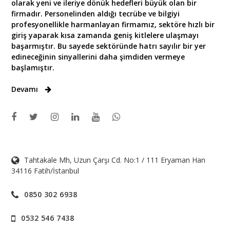
olarak yeni ve ileriye dönük hedefleri büyük olan bir
firmadır. Personelinden aldığı tecrübe ve bilgiyi
profesyonellikle harmanlayan firmamız, sektöre hızlı bir
giriş yaparak kısa zamanda geniş kitlelere ulaşmayı
başarmıştır. Bu sayede sektöründe hatrı sayılır bir yer
edineceğinin sinyallerini daha şimdiden vermeye
başlamıştır.
Devamı
Tahtakale Mh, Uzun Çarşı Cd. No:1 / 111 Eryaman Han
34116 Fatih/İstanbul
0850 302 6938
0532 546 7438