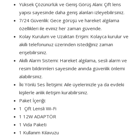
Yüksek Çözünürlük ve Geniş Görüş Alanı: Çift lens
yapısı sayesinde daha geniş alanları izleyebilirsiniz.
7/24 Güvenlik: Gece görüşü ve hareket algılama
özellikleri ile eviniz her zaman güvende.
Kolay Kurulum ve Uzaktan Erişim: Kolayca kurulur ve
akıllı telefonunuz üzerinden istediğiniz zaman
erişebilirsiniz.
Akıllı Alarm Sistemi: Hareket algılama, sesli alarm ve
resim bildirimleri sayesinde anında güvenlik önlemi
alabilirsiniz.
İki Yönlü Ses İletişimi: Aile üyelerinizle ya da evdeki
kişilerle anlık iletişim kurabilirsiniz.
Paket İçeriği:
1 Çift Lensli Wi-Fi
1 12W ADAPTÖR
1 Vida Paketi
1 Kullanım Kılavuzu