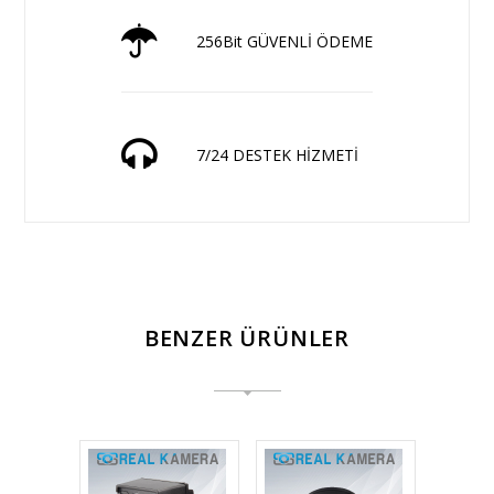
256Bit GÜVENLİ ÖDEME
7/24 DESTEK HİZMETİ
BENZER ÜRÜNLER