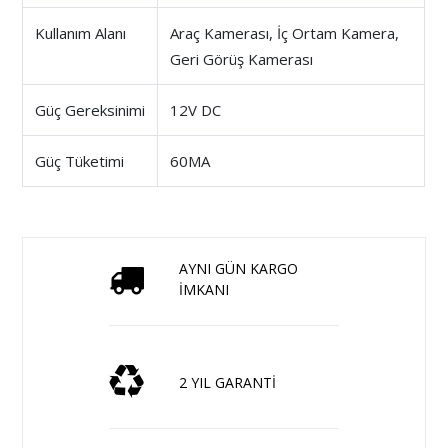
Kullanım Alanı
Araç Kamerası, İç Ortam Kamera,
Geri Görüş Kamerası
Güç Gereksinimi
12V DC
Güç Tüketimi
60MA
AYNI GÜN KARGO
İMKANI
2 YIL GARANTİ