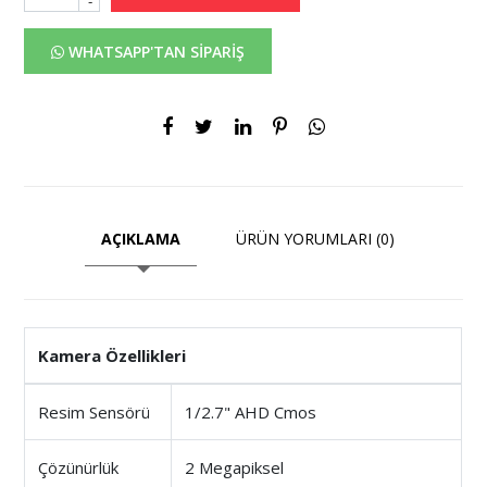
-
WHATSAPP'TAN SİPARİŞ
AÇIKLAMA
ÜRÜN YORUMLARI (0)
Kamera Özellikleri
Resim Sensörü
1/2.7" AHD Cmos
Çözünürlük
2 Megapiksel