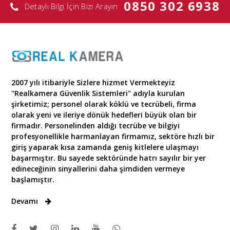
0850 302 6938
Detaylı Bilgi İçin Bizi Arayın
2007 yılı itibariyle Sizlere hizmet Vermekteyiz
"Realkamera Güvenlik Sistemleri" adıyla kurulan
şirketimiz; personel olarak köklü ve tecrübeli, firma
olarak yeni ve ileriye dönük hedefleri büyük olan bir
firmadır. Personelinden aldığı tecrübe ve bilgiyi
profesyonellikle harmanlayan firmamız, sektöre hızlı bir
giriş yaparak kısa zamanda geniş kitlelere ulaşmayı
başarmıştır. Bu sayede sektöründe hatrı sayılır bir yer
edineceğinin sinyallerini daha şimdiden vermeye
başlamıştır.
Devamı