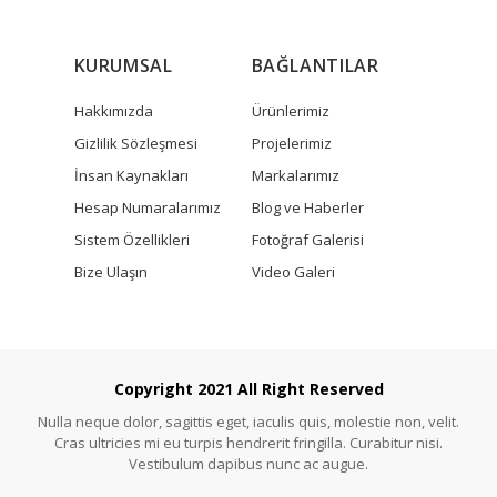
KURUMSAL
BAĞLANTILAR
Hakkımızda
Ürünlerimiz
Gizlilik Sözleşmesi
Projelerimiz
İnsan Kaynakları
Markalarımız
Hesap Numaralarımız
Blog ve Haberler
Sistem Özellikleri
Fotoğraf Galerisi
Bize Ulaşın
Video Galeri
Copyright 2021 All Right Reserved
Nulla neque dolor, sagittis eget, iaculis quis, molestie non, velit.
Cras ultricies mi eu turpis hendrerit fringilla. Curabitur nisi.
Vestibulum dapibus nunc ac augue.