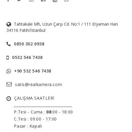
Tahtakale Mh, Uzun Çarşı Cd. No:1 / 111 Eryaman Han
34116 Fatih/İstanbul
0850 302 6938
0532 546 7438
+90 532 546 7438
satis@realkamera.com
ÇALIŞMA SAATLERİ
______________________________
P.Tesi - Cuma :
08
:00 - 18:00
C.Tesi : 09:00 - 17:00
Pazar : Kapalı