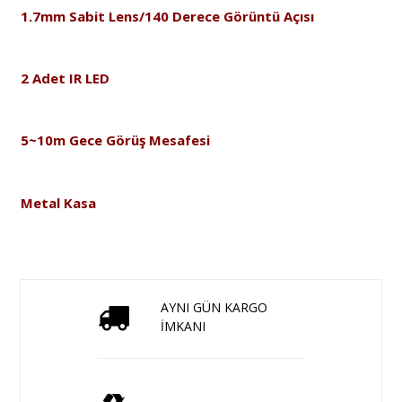
1.7mm Sabit Lens/140 Derece Görüntü Açısı
2 Adet IR LED
5~10m Gece Görüş Mesafesi
Metal Kasa
AYNI GÜN KARGO
İMKANI