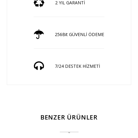
2 YIL GARANTİ
256Bit GÜVENLİ ÖDEME
7/24 DESTEK HİZMETİ
BENZER ÜRÜNLER