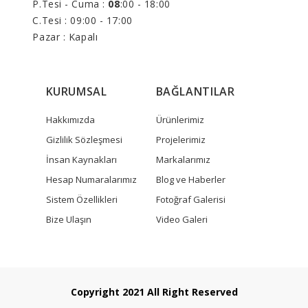
P.Tesi - Cuma :
08
:00 - 18:00
C.Tesi : 09:00 - 17:00
Pazar : Kapalı
KURUMSAL
BAĞLANTILAR
Hakkımızda
Ürünlerimiz
Gizlilik Sözleşmesi
Projelerimiz
İnsan Kaynakları
Markalarımız
Hesap Numaralarımız
Blog ve Haberler
Sistem Özellikleri
Fotoğraf Galerisi
Bize Ulaşın
Video Galeri
Copyright 2021 All Right Reserved