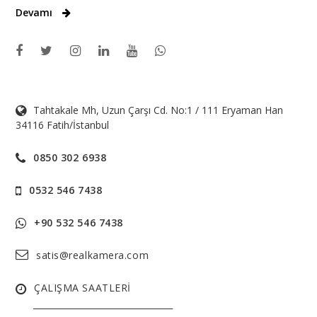
Devamı
Tahtakale Mh, Uzun Çarşı Cd. No:1 / 111 Eryaman Han
34116 Fatih/İstanbul
0850 302 6938
0532 546 7438
+90 532 546 7438
satis@realkamera.com
ÇALIŞMA SAATLERİ
______________________________