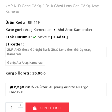
2MP AHD Gece Görüşlü Balık Gözü Lens Geri Görüş Araç
Kamerası
Ürün Kodu
: RK-119
Kategori
:
Araç Kameraları
Ahd Araç Kameraları
Stok Durumu
:
Mevcut
[ 3 Adet ]
Etiketler
:
2MP AHD Gece Görüşlü Balık Gözü Lens Geri Görüş Araç
Kamerası
Geniş Acı Araç Kamerası
35.00
Kargo Ücreti
:
₺
2,250.00 ₺
ve Üzeri Alışverişlerinizde Kargo
Bedava!
+
SEPETE EKLE
-