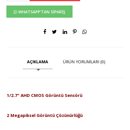
WHATSAPP'TAN SİPARİŞ
AÇIKLAMA
ÜRÜN YORUMLARI (0)
1/2.7" AHD CMOS Görüntü Sensörü
2 Megapiksel Görüntü Çözünürlüğü