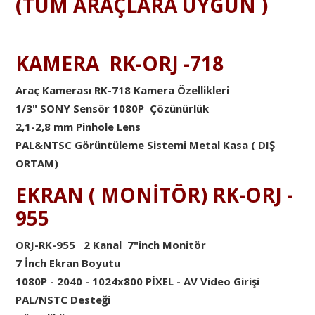
(TÜM ARAÇLARA UYGUN )
KAMERA RK-ORJ -718
Araç Kamerası RK-718 Kamera Özellikleri
1/3" SONY Sensör 1080P Çözünürlük
2,1-2,8 mm Pinhole Lens
PAL&NTSC Görüntüleme Sistemi Metal Kasa ( DIŞ
ORTAM)
EKRAN ( MONİTÖR) RK-ORJ -
955
ORJ-RK-955 2 Kanal 7"inch Monitör
7 İnch Ekran Boyutu
1080P - 2040 - 1024x800 PİXEL - AV Video Girişi
PAL/NSTC Desteği