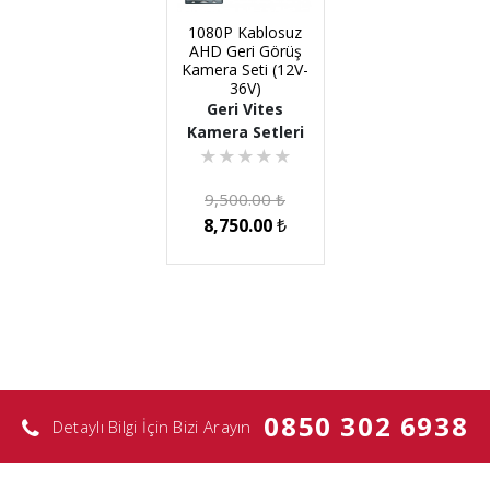
1080P Kablosuz
AHD Geri Görüş
Kamera Seti (12V-
36V)
Geri Vites
Kamera Setleri
★
★
★
★
★
9,500.00
₺
8,750.00
₺
0850 302 6938
Detaylı Bilgi İçin Bizi Arayın