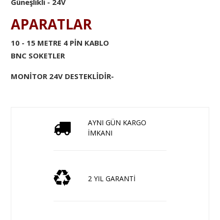
Güneşlikli - 24V
APARATLAR
10 - 15 METRE 4 PİN KABLO
BNC SOKETLER
MONİTOR 24V DESTEKLİDİR-
AYNI GÜN KARGO
İMKANI
2 YIL GARANTİ