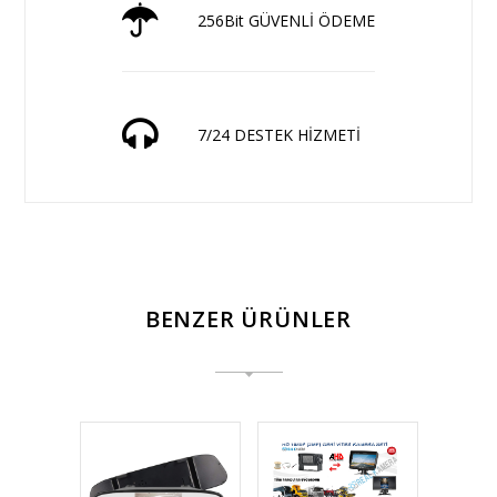
256Bit GÜVENLİ ÖDEME
7/24 DESTEK HİZMETİ
BENZER ÜRÜNLER