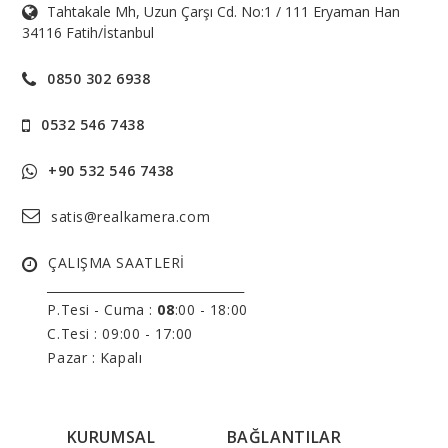
Tahtakale Mh, Uzun Çarşı Cd. No:1 / 111 Eryaman Han
34116 Fatih/İstanbul
0850 302 6938
0532 546 7438
+90 532 546 7438
satis@realkamera.com
ÇALIŞMA SAATLERİ
______________________________
P.Tesi - Cuma :
08
:00 - 18:00
C.Tesi : 09:00 - 17:00
Pazar : Kapalı
KURUMSAL
BAĞLANTILAR