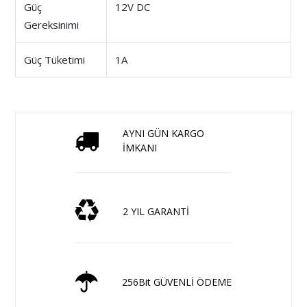
Güç
12V DC
Gereksinimi
Güç Tüketimi
1A
AYNI GÜN KARGO
İMKANI
2 YIL GARANTİ
256Bit GÜVENLİ ÖDEME