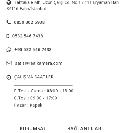
Tahtakale Mh, Uzun Çarşı Cd. No:1 / 111 Eryaman Han
34116 Fatih/İstanbul
0850 302 6938
0532 546 7438
+90 532 546 7438
satis@realkamera.com
ÇALIŞMA SAATLERİ
______________________________
P.Tesi - Cuma :
08
:00 - 18:00
C.Tesi : 09:00 - 17:00
Pazar : Kapalı
KURUMSAL
BAĞLANTILAR