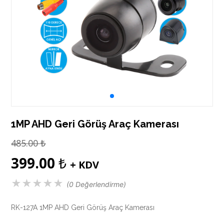
1MP AHD Geri Görüş Araç Kamerası
485.00
₺
399.00
₺
+ KDV
★
★
★
★
★
(0 Değerlendirme)
RK-127A 1MP AHD Geri Görüş Araç Kamerası