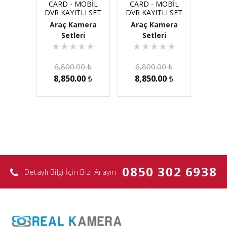
CARD - MOBİL
CARD - MOBİL
DVR KAYITLI SET
DVR KAYITLI SET
Araç Kamera
Araç Kamera
Setleri
Setleri
★
★
★
★
★
★
★
★
★
★
6,800.00
₺
6,800.00
₺
8,850.00
₺
8,850.00
₺
0850 302 6938
Detaylı Bilgi İçin Bizi Arayın