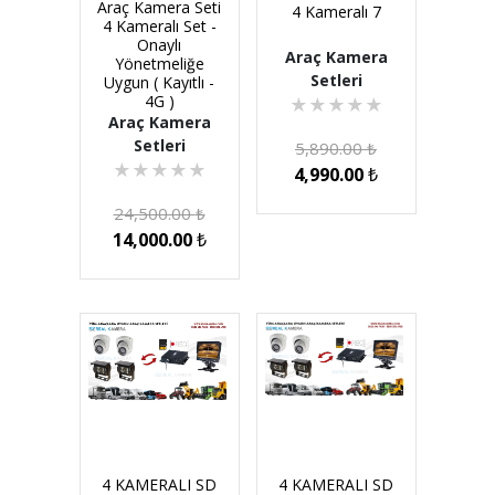
Araç Kamera Seti
4 Kameralı 7
4 Kameralı Set -
Onaylı
Araç Kamera
Yönetmeliğe
Setleri
Uygun ( Kayıtlı -
4G )
★
★
★
★
★
Araç Kamera
Setleri
5,890.00
₺
★
★
★
★
★
4,990.00
₺
24,500.00
₺
14,000.00
₺
4 KAMERALI SD
4 KAMERALI SD