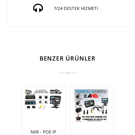
7/24 DESTEK HİZMETİ
BENZER ÜRÜNLER
NVR - POE İP