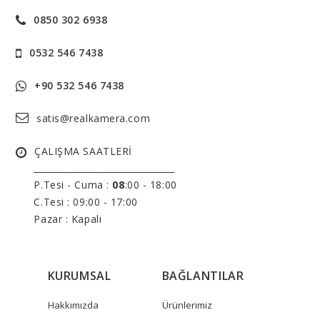
0850 302 6938
0532 546 7438
+90 532 546 7438
satis@realkamera.com
ÇALIŞMA SAATLERİ
______________________________
P.Tesi - Cuma :
08
:00 - 18:00
C.Tesi : 09:00 - 17:00
Pazar : Kapalı
KURUMSAL
BAĞLANTILAR
Hakkımızda
Ürünlerimiz