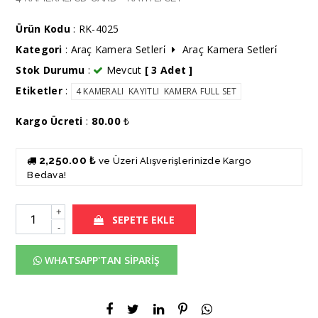
Ürün Kodu
: RK-4025
Kategori
:
Araç Kamera Setleri̇
Araç Kamera Setleri̇
Stok Durumu
:
Mevcut
[ 3 Adet ]
Etiketler
:
4 KAMERALI KAYITLI KAMERA FULL SET
80.00
Kargo Ücreti
:
₺
2,250.00 ₺
ve Üzeri Alışverişlerinizde Kargo
Bedava!
+
SEPETE EKLE
-
WHATSAPP'TAN SİPARİŞ