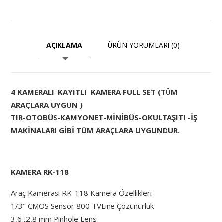
AÇIKLAMA
ÜRÜN YORUMLARI (0)
4 KAMERALI KAYITLI KAMERA FULL SET (TÜM
ARAÇLARA UYGUN )
TIR-OTOBÜS-KAMYONET-MİNİBÜS-OKULTAŞITI -İŞ
MAKİNALARI GİBİ TÜM ARAÇLARA UYGUNDUR.
KAMERA RK-118
Araç Kamerası RK-118 Kamera Özellikleri
1/3" CMOS Sensör 800 TVLine Çözünürlük
3,6 ,2,8 mm Pinhole Lens