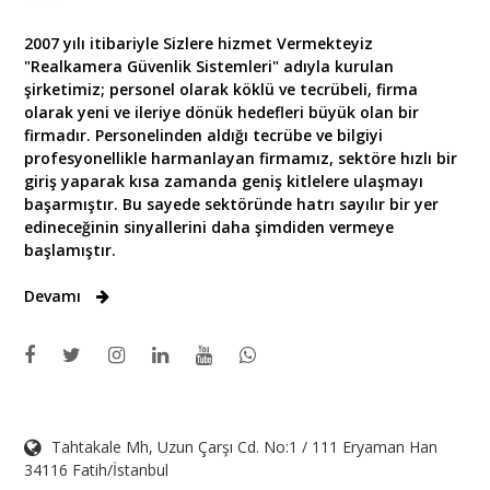
2007 yılı itibariyle Sizlere hizmet Vermekteyiz
"Realkamera Güvenlik Sistemleri" adıyla kurulan
şirketimiz; personel olarak köklü ve tecrübeli, firma
olarak yeni ve ileriye dönük hedefleri büyük olan bir
firmadır. Personelinden aldığı tecrübe ve bilgiyi
profesyonellikle harmanlayan firmamız, sektöre hızlı bir
giriş yaparak kısa zamanda geniş kitlelere ulaşmayı
başarmıştır. Bu sayede sektöründe hatrı sayılır bir yer
edineceğinin sinyallerini daha şimdiden vermeye
başlamıştır.
Devamı
Tahtakale Mh, Uzun Çarşı Cd. No:1 / 111 Eryaman Han
34116 Fatih/İstanbul