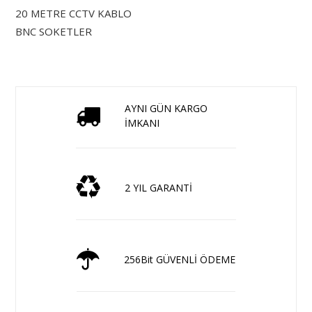
20 METRE CCTV KABLO
BNC SOKETLER
AYNI GÜN KARGO
İMKANI
2 YIL GARANTİ
256Bit GÜVENLİ ÖDEME