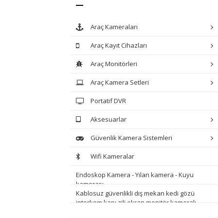
Araç Kameraları
Araç Kayıt Cihazları
Araç Monitörleri
Araç Kamera Setleri
Portatif DVR
Aksesuarlar
Güvenlik Kamera Sistemleri
Wifi Kameralar
Endoskop Kamera - Yılan kamera - Kuyu
kamerası
Kablosuz güvenlikli dış mekan kedi gözü
interkom kapı zili ekran monitör kameralı