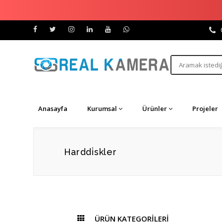
Anasayfa
Kurumsal
Ürünler
Projeler
Harddi̇skler
ÜRÜN KATEGORİLERİ