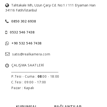
Tahtakale Mh, Uzun Çarşı Cd. No:1 / 111 Eryaman Han
34116 Fatih/İstanbul
0850 302 6938
0532 546 7438
+90 532 546 7438
satis@realkamera.com
ÇALIŞMA SAATLERİ
______________________________
P.Tesi - Cuma :
08
:00 - 18:00
C.Tesi : 09:00 - 17:00
Pazar : Kapalı
KURUMSAL
BAĞLANTILAR