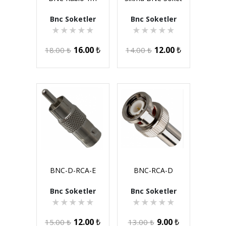
Bnc Soketler
Bnc Soketler
★
★
★
★
★
★
★
★
★
★
16.00
₺
12.00
₺
18.00
₺
14.00
₺
BNC-D-RCA-E
BNC-RCA-D
Bnc Soketler
Bnc Soketler
★
★
★
★
★
★
★
★
★
★
12.00
₺
9.00
₺
15.00
₺
13.00
₺