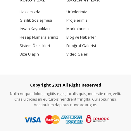
Hakkımızda
Ürünlerimiz
Gizlilik Sözleşmesi
Projelerimiz
İnsan Kaynakları
Markalarımız
Hesap Numaralarımız
Blog ve Haberler
Sistem Özellikleri
Fotoğraf Galerisi
Bize Ulaşın
Video Galeri
Copyright 2021 All Right Reserved
Nulla neque dolor, sagittis eget, iaculis quis, molestie non, velit.
Cras ultricies mi eu turpis hendrerit fringilla. Curabitur nisi.
Vestibulum dapibus nunc ac augue.