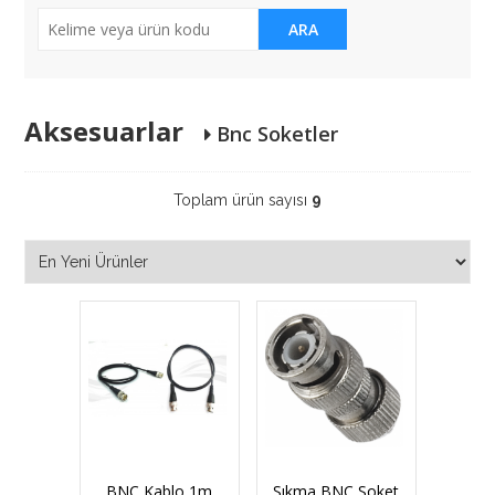
ARA
Aksesuarlar
Bnc Soketler
Toplam ürün sayısı
9
BNC Kablo 1m
Sıkma BNC Soket